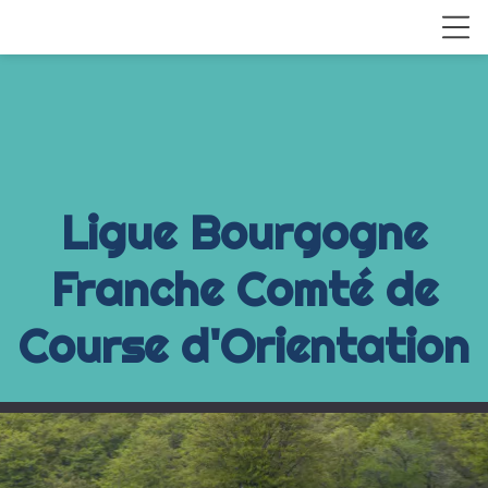
Ligue Bourgogne
Franche Comté de
Course d'Orientation