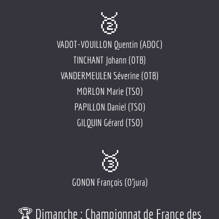
🥈
VADOT-VOUILLON Quentin (ADOC)
TINCHANT Johann (OTB)
VANDERMEULEN Séverine (OTB)
MORLON Marie (TSO)
PAPILLON Daniel (TSO)
GILQUIN Gérard (TSO)
🥉
GONON François (O'jura)
🏆 Dimanche : Championnat de France des