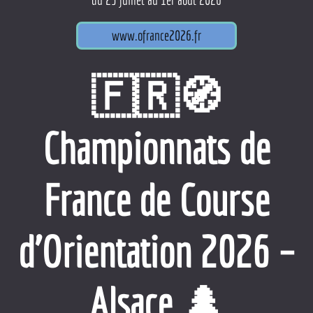
www.ofrance2026.fr
🇫🇷🧭
Championnats de
France de Course
d’Orientation 2026 –
Alsace 🌲